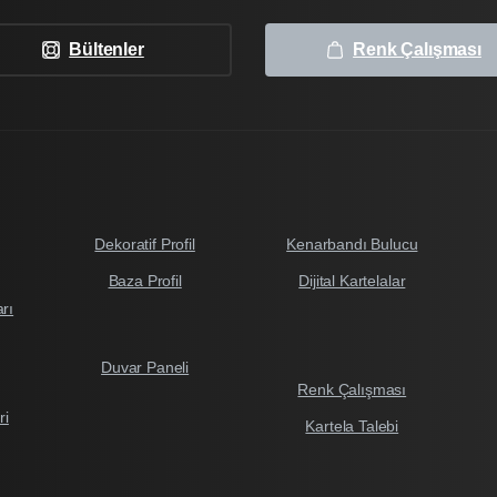
Bültenler
Renk Çalışması
Dekoratif Profil
Kenarbandı Bulucu
Baza Profil
Dijital Kartelalar
arı
Duvar Paneli
Renk Çalışması
ri
Kartela Talebi