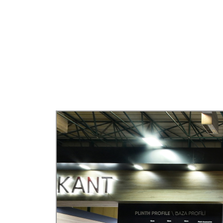
KENARBANDI
+90 216 365 54 15
info@mobelkant.com