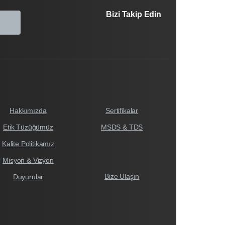
Bizi Takip Edin
Hakkımızda
Sertifikalar
Etik Tüzüğümüz
MSDS & TDS
Kalite Politikamız
Misyon & Vizyon
Bize Ulaşın
Duyurular