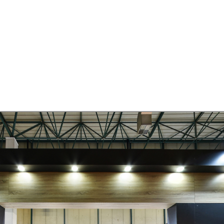
BAZA PROFİLİ
DUVAR PANELİ
STOKLAR
MEDYA