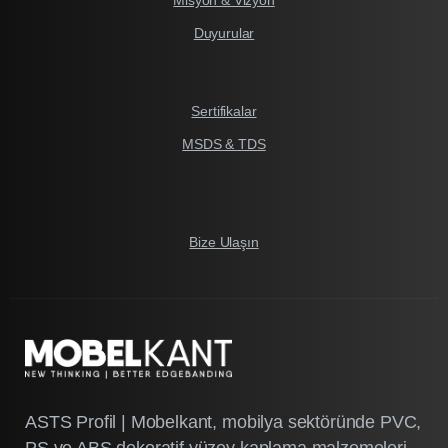
Misyon & Vizyon
Duyurular
Sertifikalar
MSDS & TDS
Bize Ulaşın
ASTS Profil | Mobelkant, mobilya sektöründe PVC,