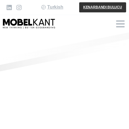
Turkish
KENARBANDI BULUCU