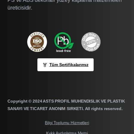
PS ve ABS dekoratif yüzey kaplama malzemeleri
üreticisidir.
Tüm Sertifikalarımız
Copyright © 2024 ASTS PROFIL MUHENDISLIK VE PLASTIK
SANAYI VE TICARET ANONIM SIRKETI. All rights reserved.
Bilgi Toplumu Hizmetleri
Kvkk Aydınlatma Metni