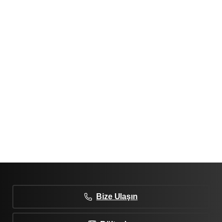
Bize Ulaşın