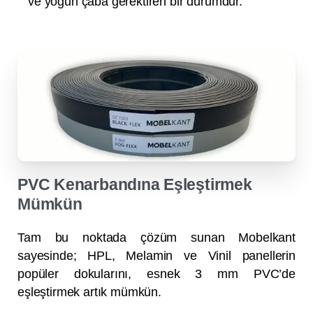
ve yoğun çaba gerektiren bir durumdur.
PVC Kenarbandına Eşleştirmek
Mümkün
Tam bu noktada çözüm sunan Mobelkant
sayesinde; HPL, Melamin ve Vinil panellerin
popüler dokularını, esnek 3 mm PVC’de
eşleştirmek artık mümkün.