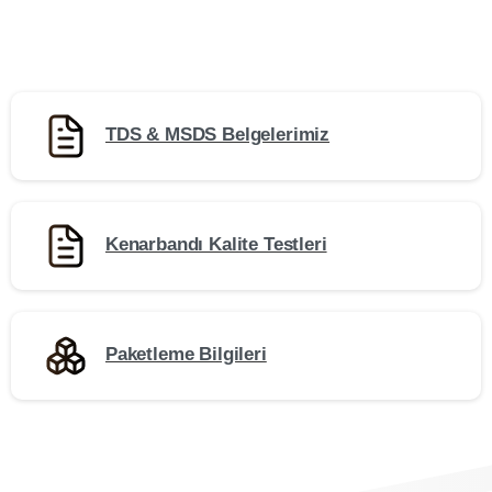
TDS & MSDS Belgelerimiz
Kenarbandı Kalite Testleri
Paketleme Bilgileri