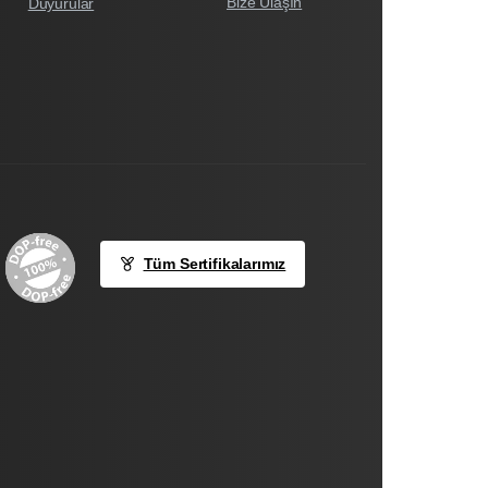
Bize Ulaşın
Duyurular
Tüm Sertifikalarımız