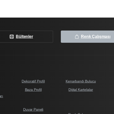
Bültenler
Renk Çalışması
Dekoratif Profil
Kenarbandı Bulucu
Baza Profil
Dijital Kartelalar
arı
Duvar Paneli