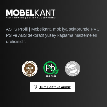
ASTS Profil | Mobelkant, mobilya sektöründe PVC,
PS ve ABS dekoratif yüzey kaplama malzemeleri
üreticisidir.
Tüm Sertifikalarımız