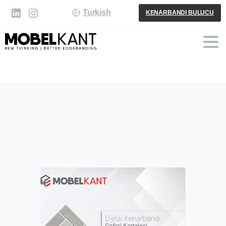
Turkish
KENARBANDI BULUCU