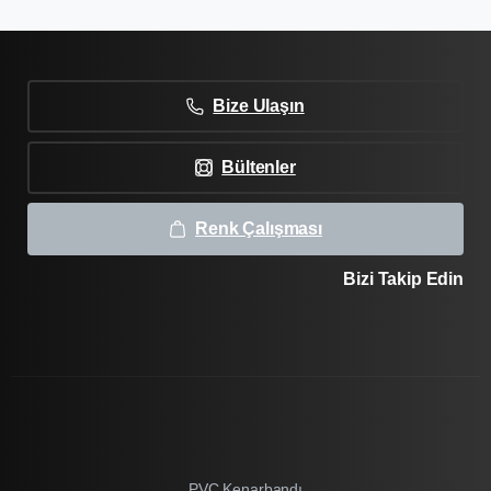
Bize Ulaşın
Bültenler
Renk Çalışması
Bizi Takip Edin
PVC Kenarbandı