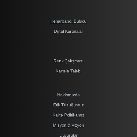
Kenarbandı Bulucu
Dijital Kartelalar
Renk Çalışması
Kartela Talebi
Hakkımızda
Etik Tüzüğümüz
Kalite Politikamız
Misyon & Vizyon
Duyurular