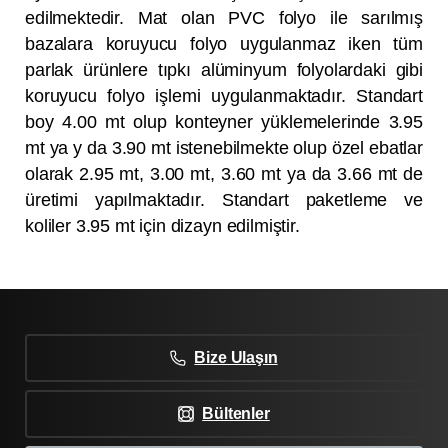
edilmektedir. Mat olan PVC folyo ile sarılmış
bazalara koruyucu folyo uygulanmaz iken tüm
parlak ürünlere tıpkı alüminyum folyolardaki gibi
koruyucu folyo işlemi uygulanmaktadır. Standart
boy 4.00 mt olup konteyner yüklemelerinde 3.95
mt ya y da 3.90 mt istenebilmekte olup özel ebatlar
olarak 2.95 mt, 3.00 mt, 3.60 mt ya da 3.66 mt de
üretimi yapılmaktadır. Standart paketleme ve
koliler 3.95 mt için dizayn edilmiştir.
Bize Ulaşın
Bültenler