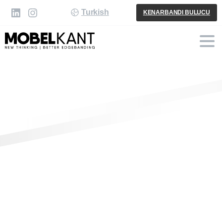
Turkish
KENARBANDI BULUCU