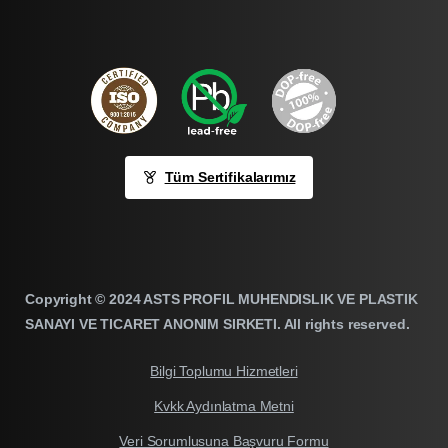
Tüm Sertifikalarımız
Copyright © 2024 ASTS PROFIL MUHENDISLIK VE PLASTIK
SANAYI VE TICARET ANONIM SIRKETI. All rights reserved.
Bilgi Toplumu Hizmetleri
Kvkk Aydınlatma Metni
Veri Sorumlusuna Başvuru Formu