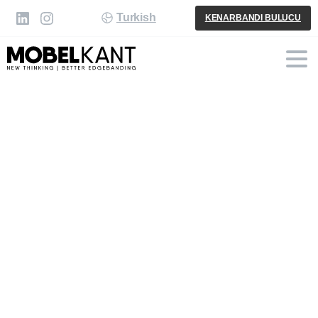
Turkish
KENARBANDI BULUCU