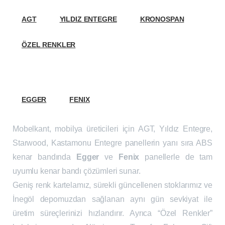
AGT
YILDIZ ENTEGRE
KRONOSPAN
ÖZEL RENKLER
ABS
EGGER
FENIX
Mobelkant, mobilya üreticileri için AGT, Yıldız Entegre,
Starwood, Kastamonu Entegre panellerin yanı sıra ABS
kenar bandında
Egger
ve
Fenix
panellerle de tam
uyumlu kenar bandı çözümleri sunar.
Geniş renk kartelamız, sürekli güncellenen stoklarımız ve
İnegöl depomuzdan sağlanan aynı gün sevkiyat ile
üretim süreçlerinizi hızlandırır. Ayrıca “Özel Renkler”