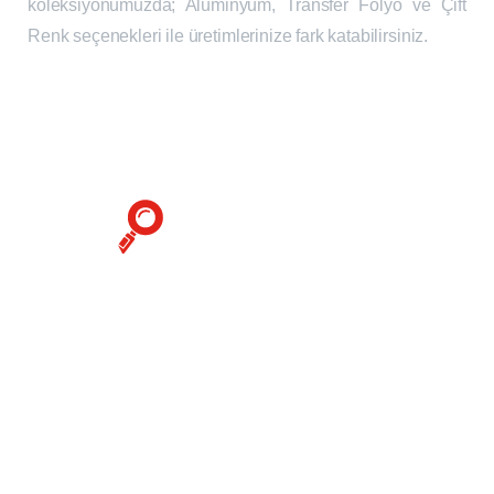
koleksiyonumuzda; Alüminyum, Transfer Folyo ve Çift
Renk seçenekleri ile üretimlerinize fark katabilirsiniz.