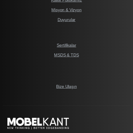
Kalite Politikamız
Misyon & Vizyon
Duyurular
Sertifikalar
MSDS & TDS
Bize Ulaşın