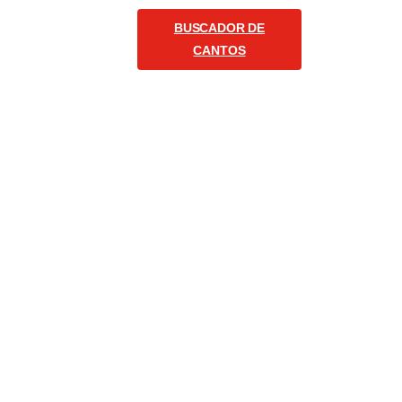
BUSCADOR DE
COMUNICACIÓN
CANTOS
Español
Siganos
-