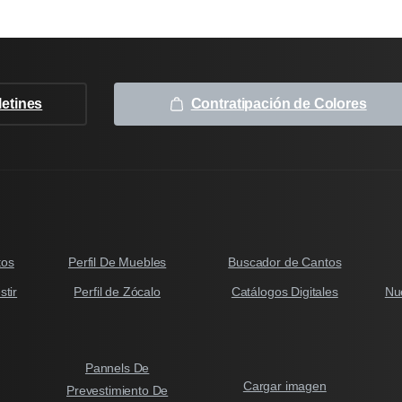
letines
Contratipación de Colores
tos
Perfil De Muebles
Buscador de Cantos
tir
Perfil de Zócalo
Catálogos Digitales
Nu
Pannels De
Cargar imagen
Prevestimiento De