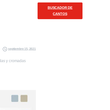
BUSCADOR DE
COMUNICACIÓN
CANTOS
Español
Siganos
septiembre 15, 2021
adas y cromadas