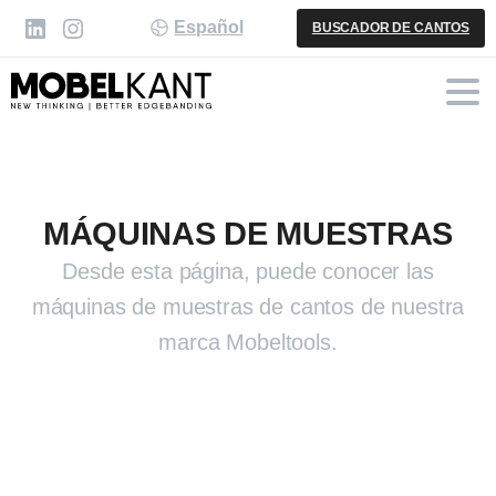
Español
BUSCADOR DE CANTOS
MÁQUINAS DE MUESTRAS
Desde esta página, puede conocer las
máquinas de muestras de cantos de nuestra
marca Mobeltools.