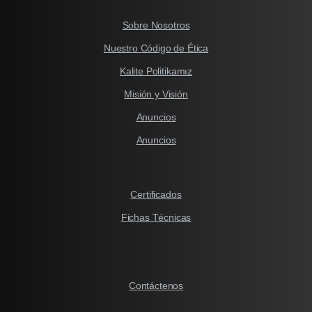
Sobre Nosotros
Nuestro Código de Ética
Kalite Politikamız
Misión y Visión
Anuncios
Anuncios
Certificados
Fichas Técnicas
Contáctenos