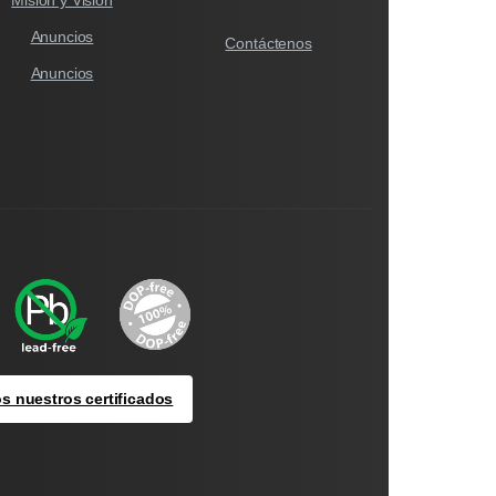
Anuncios
Contáctenos
Anuncios
s nuestros certificados