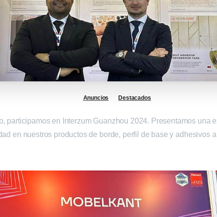
Anuncios
Destacados
zo, participamos en Interzum Guanzhou 2024. Presentamos una e
dad en nuestros productos de borde, perfil de base y adhesivos a