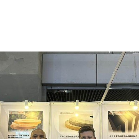
RFIL
REVESTIMIENTO DE
EXISTENCIAS
MEDIOS
CALO
PARED