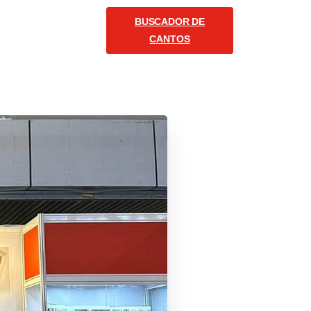
BUSCADOR DE
COMUNICACIÓN
CANTOS
Español
Siganos