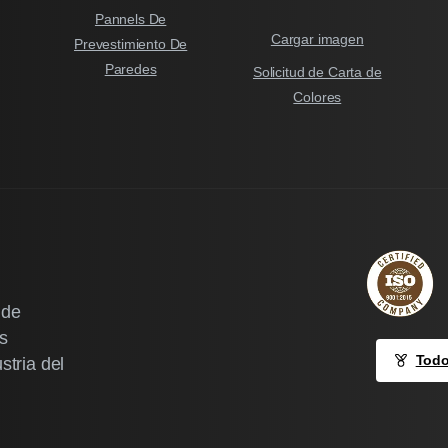
Pannels De
Cargar imagen
Prevestimiento De
Paredes
Solicitud de Carta de
Colores
 de
es
Todo
stria del