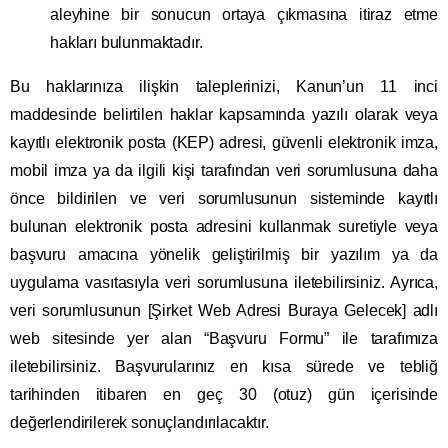
aleyhine bir sonucun ortaya çıkmasına itiraz etme
hakları bulunmaktadır.
Bu haklarınıza ilişkin taleplerinizi, Kanun’un 11 inci
maddesinde belirtilen haklar kapsamında yazılı olarak veya
kayıtlı elektronik posta (KEP) adresi, güvenli elektronik imza,
mobil imza ya da ilgili kişi tarafından veri sorumlusuna daha
önce bildirilen ve veri sorumlusunun sisteminde kayıtlı
bulunan elektronik posta adresini kullanmak suretiyle veya
başvuru amacına yönelik geliştirilmiş bir yazılım ya da
uygulama vasıtasıyla veri sorumlusuna iletebilirsiniz. Ayrıca,
veri sorumlusunun [Şirket Web Adresi Buraya Gelecek] adlı
web sitesinde yer alan “Başvuru Formu” ile tarafımıza
iletebilirsiniz. Başvurularınız en kısa sürede ve tebliğ
tarihinden itibaren en geç 30 (otuz) gün içerisinde
değerlendirilerek sonuçlandırılacaktır.