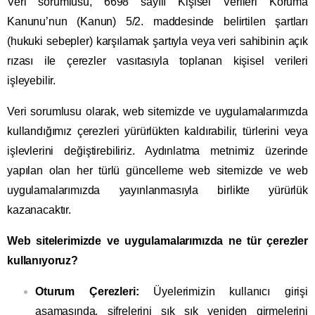
Veri sorumlusu, 6698 sayılı Kişisel Verileri Koruma
Kanunu’nun (Kanun) 5/2. maddesinde belirtilen şartları
(hukuki sebepler) karşılamak şartıyla veya veri sahibinin açık
rızası ile çerezler vasıtasıyla toplanan kişisel verileri
işleyebilir.
Veri sorumlusu olarak, web sitemizde ve uygulamalarımızda
kullandığımız çerezleri yürürlükten kaldırabilir, türlerini veya
işlevlerini değiştirebiliriz. Aydınlatma metnimiz üzerinde
yapılan olan her türlü güncelleme web sitemizde ve web
uygulamalarımızda yayınlanmasıyla birlikte yürürlük
kazanacaktır.
Web sitelerimizde ve uygulamalarımızda ne tür çerezler
kullanıyoruz?
Oturum Çerezleri:
Üyelerimizin kullanıcı girişi
aşamasında, şifrelerini sık sık yeniden girmelerini