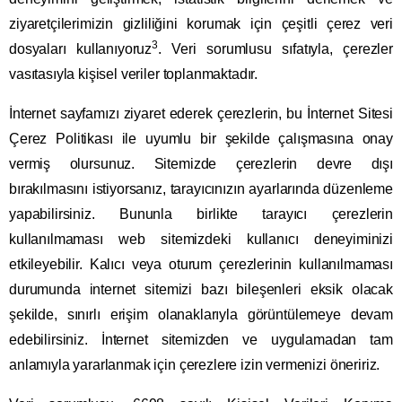
ziyaretçilerimizin gizliliğini korumak için çeşitli çerez veri
3
dosyaları kullanıyoruz
. Veri sorumlusu sıfatıyla, çerezler
vasıtasıyla kişisel veriler toplanmaktadır.
İnternet sayfamızı ziyaret ederek çerezlerin, bu İnternet Sitesi
Çerez Politikası ile uyumlu bir şekilde çalışmasına onay
vermiş olursunuz. Sitemizde çerezlerin devre dışı
bırakılmasını istiyorsanız, tarayıcınızın ayarlarında düzenleme
yapabilirsiniz. Bununla birlikte tarayıcı çerezlerin
kullanılmaması web sitemizdeki kullanıcı deneyiminizi
etkileyebilir. Kalıcı veya oturum çerezlerinin kullanılmaması
durumunda internet sitemizi bazı bileşenleri eksik olacak
şekilde, sınırlı erişim olanaklarıyla görüntülemeye devam
edebilirsiniz. İnternet sitemizden ve uygulamadan tam
anlamıyla yararlanmak için çerezlere izin vermenizi öneririz.