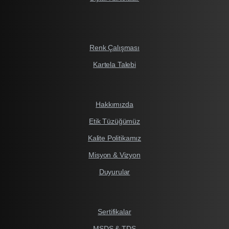
Renk Çalışması
Kartela Talebi
Hakkımızda
Etik Tüzüğümüz
Kalite Politikamız
Misyon & Vizyon
Duyurular
Sertifikalar
MSDS & TDS