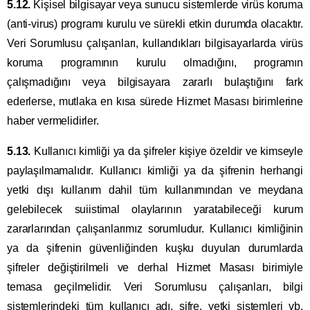
5.12.
Kişisel bilgisayar veya sunucu sistemlerde virüs koruma
(anti-virus) programı kurulu ve sürekli etkin durumda olacaktır.
Veri Sorumlusu çalışanları, kullandıkları bilgisayarlarda virüs
koruma programının kurulu olmadığını, programın
çalışmadığını veya bilgisayara zararlı bulaştığını fark
ederlerse, mutlaka en kısa sürede Hizmet Masası birimlerine
haber vermelidirler.
5.13.
Kullanıcı kimliği ya da şifreler kişiye özeldir ve kimseyle
paylaşılmamalıdır. Kullanıcı kimliği ya da şifrenin herhangi
yetki dışı kullanım dahil tüm kullanımından ve meydana
gelebilecek suiistimal olaylarının yaratabileceği kurum
zararlarından çalışanlarımız sorumludur. Kullanıcı kimliğinin
ya da şifrenin güvenliğinden kuşku duyulan durumlarda
şifreler değiştirilmeli ve derhal Hizmet Masası birimiyle
temasa geçilmelidir. Veri Sorumlusu çalışanları, bilgi
sistemlerindeki tüm kullanıcı adı, şifre, yetki sistemleri vb.