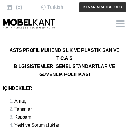
Turkish
KENARBANDI BULUCU
ASTS PROFİL MÜHENDİSLİK VE PLASTİK SAN.VE
TİC.A.Ş
BİLGİ SİSTEMLERİ GENEL STANDARTLAR VE
GÜVENLİK POLİTİKASI
İÇİNDEKİLER
Amaç
Tanımlar
Kapsam
Yetki ve Sorumluluklar