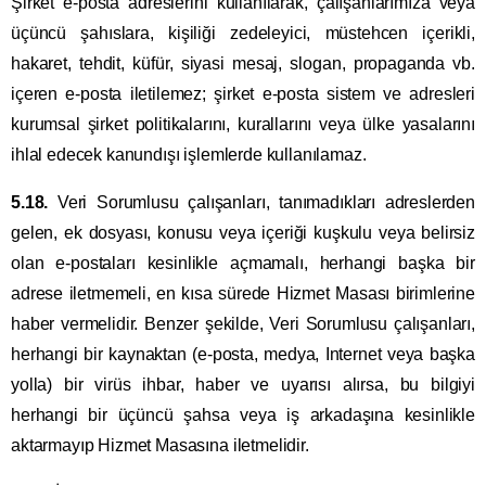
Şirket e-posta adreslerini kullanılarak, çalışanlarımıza veya
üçüncü şahıslara, kişiliği zedeleyici, müstehcen içerikli,
hakaret, tehdit, küfür, siyasi mesaj, slogan, propaganda vb.
içeren e-posta iletilemez; şirket e-posta sistem ve adresleri
kurumsal şirket politikalarını, kurallarını veya ülke yasalarını
ihlal edecek kanundışı işlemlerde kullanılamaz.
5.18.
Veri Sorumlusu çalışanları, tanımadıkları adreslerden
gelen, ek dosyası, konusu veya içeriği kuşkulu veya belirsiz
olan e-postaları kesinlikle açmamalı, herhangi başka bir
adrese iletmemeli, en kısa sürede Hizmet Masası birimlerine
haber vermelidir. Benzer şekilde, Veri Sorumlusu çalışanları,
herhangi bir kaynaktan (e-posta, medya, Internet veya başka
yolla) bir virüs ihbar, haber ve uyarısı alırsa, bu bilgiyi
herhangi bir üçüncü şahsa veya iş arkadaşına kesinlikle
aktarmayıp Hizmet Masasına iletmelidir.