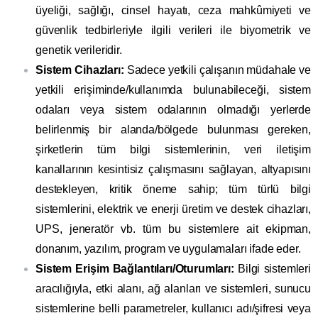
üyeliği, sağlığı, cinsel hayatı, ceza mahkûmiyeti ve
güvenlik tedbirleriyle ilgili verileri ile biyometrik ve
genetik verileridir.
Sistem Cihazları:
Sadece yetkili çalışanın müdahale ve
yetkili erişiminde/kullanımda bulunabileceği, sistem
odaları veya sistem odalarının olmadığı yerlerde
belirlenmiş bir alanda/bölgede bulunması gereken,
şirketlerin tüm bilgi sistemlerinin, veri iletişim
kanallarının kesintisiz çalışmasını sağlayan, altyapısını
destekleyen, kritik öneme sahip; tüm türlü bilgi
sistemlerini, elektrik ve enerji üretim ve destek cihazları,
UPS, jeneratör vb. tüm bu sistemlere ait ekipman,
donanım, yazılım, program ve uygulamaları ifade eder.
Sistem Erişim Bağlantıları/Oturumları:
Bilgi sistemleri
aracılığıyla, etki alanı, ağ alanları ve sistemleri, sunucu
sistemlerine belli parametreler, kullanıcı adı/şifresi veya