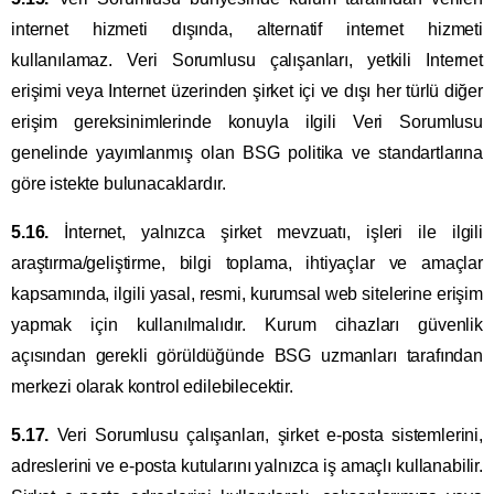
internet hizmeti dışında, alternatif internet hizmeti
kullanılamaz. Veri Sorumlusu çalışanları, yetkili Internet
erişimi veya Internet üzerinden şirket içi ve dışı her türlü diğer
erişim gereksinimlerinde konuyla ilgili Veri Sorumlusu
genelinde yayımlanmış olan BSG politika ve standartlarına
göre istekte bulunacaklardır.
5.16.
İnternet, yalnızca şirket mevzuatı, işleri ile ilgili
araştırma/geliştirme, bilgi toplama, ihtiyaçlar ve amaçlar
kapsamında, ilgili yasal, resmi, kurumsal web sitelerine erişim
yapmak için kullanılmalıdır. Kurum cihazları güvenlik
açısından gerekli görüldüğünde BSG uzmanları tarafından
merkezi olarak kontrol edilebilecektir.
5.17.
Veri Sorumlusu çalışanları, şirket e-posta sistemlerini,
adreslerini ve e-posta kutularını yalnızca iş amaçlı kullanabilir.