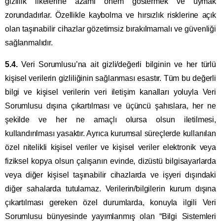
gizlilik ilkelerine azami önem göstermek ve uymak
zorundadırlar. Özellikle kaybolma ve hırsızlık risklerine açık
olan taşınabilir cihazlar gözetimsiz bırakılmamalı ve güvenliği
sağlanmalıdır.
5.4.
Veri Sorumlusu’na ait gizli/değerli bilginin ve her türlü
kişisel verilerin gizliliğinin sağlanması esastır. Tüm bu değerli
bilgi ve kişisel verilerin veri iletişim kanalları yoluyla Veri
Sorumlusu dışına çıkartılması ve üçüncü şahıslara, her ne
şekilde ve her ne amaçlı olursa olsun iletilmesi,
kullandırılması yasaktır. Ayrıca kurumsal süreçlerde kullanılan
özel nitelikli kişisel veriler ve kişisel veriler elektronik veya
fiziksel kopya olsun çalışanın evinde, dizüstü bilgisayarlarda
veya diğer kişisel taşınabilir cihazlarda ve işyeri dışındaki
diğer sahalarda tutulamaz. Verilerin/bilgilerin kurum dışına
çıkartılması gereken özel durumlarda, konuyla ilgili Veri
Sorumlusu bünyesinde yayımlanmış olan “Bilgi Sistemleri