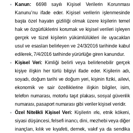
Kanun:
6698 sayılı Kişisel Verilerin Korunması
Kanunu’nu ifade eder. Kişisel verilerin işlenmesinde
başta özel hayatın gizliliği olmak üzere kişilerin temel
hak ve özgürlüklerini korumak ve kişisel verileri işleyen
gerçek ve tüzel kişilerin yükümlülükleri ile uyacakları
usul ve esasları belirleyen ve 24/3/2016 tarihinde kabul
edilerek, 7/4/2016 tarihinde yürürlüğe giren kanundur.
Kişisel Veri:
Kimliği belirli veya belirlenebilir gerçek
kişiye ilişkin her türlü bilgiyi ifade eder. Kişilerin adı,
soyadı, doğum tarihi ve doğum yeri, kişinin fiziki, ailevi,
ekonomik ve sair özelliklerine ilişkin bilgiler, isim,
telefon numarası, motorlu taşıt plakası, sosyal güvenlik
numarası, pasaport numarası gibi veriler kişisel veridir.
Özel Nitelikli Kişisel Veri:
Kişilerin ırkı, etnik kökeni,
siyasi düşüncesi, felsefi inancı, dini, mezhebi veya diğer
inançları, kılık ve kıyafeti, dernek, vakıf ya da sendika