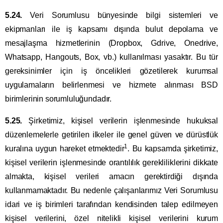
5.24.
Veri Sorumlusu bünyesinde bilgi sistemleri ve
ekipmanları ile iş kapsamı dışında bulut depolama ve
mesajlaşma hizmetlerinin (Dropbox, Gdrive, Onedrive,
Whatsapp, Hangouts, Box, vb.) kullanılması yasaktır. Bu tür
gereksinimler için iş öncelikleri gözetilerek kurumsal
uygulamaların belirlenmesi ve hizmete alınması BSD
birimlerinin sorumluluğundadır.
5.25.
Şirketimiz, kişisel verilerin işlenmesinde hukuksal
düzenlemelerle getirilen ilkeler ile genel güven ve dürüstlük
1
kuralına uygun hareket etmektedir
. Bu kapsamda şirketimiz,
kişisel verilerin işlenmesinde orantılılık gerekliliklerini dikkate
almakta, kişisel verileri amacın gerektirdiği dışında
kullanmamaktadır. Bu nedenle çalışanlarımız Veri Sorumlusu
idari ve iş birimleri tarafından kendisinden talep edilmeyen
kişisel verilerini, özel nitelikli kişisel verilerini kurum