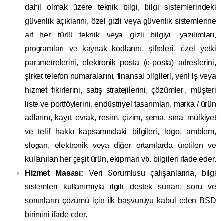
dahil olmak üzere teknik bilgi, bilgi sistemlerindeki
güvenlik açıklarını, özel gizli veya güvenlik sistemlerine
ait her türlü teknik veya gizli bilgiyi, yazılımları,
programları ve kaynak kodlarını, şifreleri, özel yetki
parametrelerini, elektronik posta (e-posta) adreslerini,
şirket telefon numaralarını, finansal bilgileri, yeni iş veya
hizmet fikirlerini, satış stratejilerini, çözümleri, müşteri
liste ve portföylerini, endüstriyel tasarımları, marka / ürün
adlarını, kayıt, evrak, resim, çizim, şema, sınai mülkiyet
ve telif hakkı kapsamındaki bilgileri, logo, amblem,
slogan, elektronik veya diğer ortamlarda üretilen ve
kullanılan her çeşit ürün, ekipman vb. bilgileri ifade eder.
Hizmet Masası:
Veri Sorumlusu çalışanlarına, bilgi
sistemleri kullanımıyla ilgili destek sunan, soru ve
sorunların çözümü için ilk başvuruyu kabul eden BSD
birimini ifade eder.