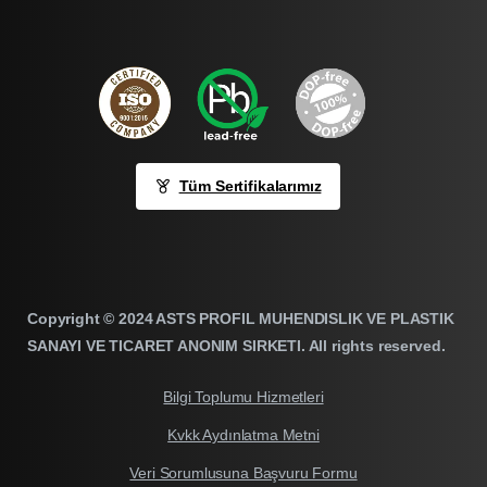
Tüm Sertifikalarımız
Copyright © 2024 ASTS PROFIL MUHENDISLIK VE PLASTIK
SANAYI VE TICARET ANONIM SIRKETI. All rights reserved.
Bilgi Toplumu Hizmetleri
Kvkk Aydınlatma Metni
Veri Sorumlusuna Başvuru Formu