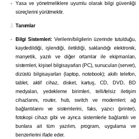
Yasa ve yönetmeliklere uyumlu olarak bilgi güvenliği
süreçlerini yürütmektir.
Tanımlar
Bilgi Sistemleri:
Verilerin/bilgilerin üzerinde tutulduğu,
kaydedildiği, işlendiği, iletildiği, saklandığı elektronik,
manyetik, yazılı ve diğer ortamlar ile ekipmanları,
sistemleri, kişisel bilgisayarları (PC), sunucuları (server),
dizüstü bilgisayarları (laptop, notebook); akıllı telefon,
tablet, aktif cihaz, disket, kartuş, CD, DVD, BD
medyaları, yedekleme birimleri, telli/telsiz iletişim
cihazlarını, router, hub, switch ve modemleri; ağ
bağlantılarını ve sistemlerini, faks, yazıcı (printer),
fotokopi cihazı gibi ve ayrıca sistemlerle bağlantılı ve
bunlara ait tüm yazılım, program, uygulama ve
benzerlerini ifade eder.