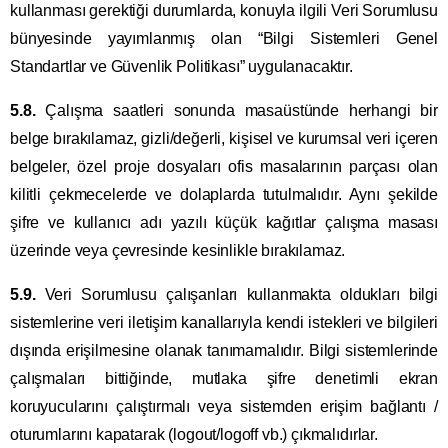
kullanması gerektiği durumlarda, konuyla ilgili Veri Sorumlusu
bünyesinde yayımlanmış olan “Bilgi Sistemleri Genel
Standartlar ve Güvenlik Politikası” uygulanacaktır.
5.8.
Çalışma saatleri sonunda masaüstünde herhangi bir
belge bırakılamaz, gizli/değerli, kişisel ve kurumsal veri içeren
belgeler, özel proje dosyaları ofis masalarının parçası olan
kilitli çekmecelerde ve dolaplarda tutulmalıdır. Aynı şekilde
şifre ve kullanıcı adı yazılı küçük kağıtlar çalışma masası
üzerinde veya çevresinde kesinlikle bırakılamaz.
5.9.
Veri Sorumlusu çalışanları kullanmakta oldukları bilgi
sistemlerine veri iletişim kanallarıyla kendi istekleri ve bilgileri
dışında erişilmesine olanak tanımamalıdır. Bilgi sistemlerinde
çalışmaları bittiğinde, mutlaka şifre denetimli ekran
koruyucularını çalıştırmalı veya sistemden erişim bağlantı /
oturumlarını kapatarak (logout/logoff vb.) çıkmalıdırlar.