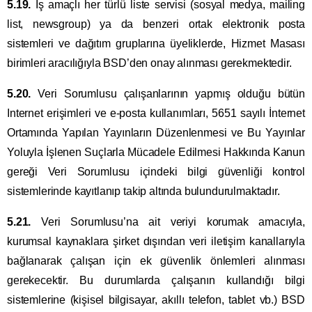
5.19.
İş amaçlı her türlü liste servisi (sosyal medya, mailing
list, newsgroup) ya da benzeri ortak elektronik posta
sistemleri ve dağıtım gruplarına üyeliklerde, Hizmet Masası
birimleri aracılığıyla BSD’den onay alınması gerekmektedir.
5.20.
Veri Sorumlusu çalışanlarının yapmış olduğu bütün
Internet erişimleri ve e-posta kullanımları, 5651 sayılı İnternet
Ortamında Yapılan Yayınların Düzenlenmesi ve Bu Yayınlar
Yoluyla İşlenen Suçlarla Mücadele Edilmesi Hakkında Kanun
gereği Veri Sorumlusu içindeki bilgi güvenliği kontrol
sistemlerinde kayıtlanıp takip altında bulundurulmaktadır.
5.21.
Veri Sorumlusu’na ait veriyi korumak amacıyla,
kurumsal kaynaklara şirket dışından veri iletişim kanallarıyla
bağlanarak çalışan için ek güvenlik önlemleri alınması
gerekecektir. Bu durumlarda çalışanın kullandığı bilgi
sistemlerine (kişisel bilgisayar, akıllı telefon, tablet vb.) BSD