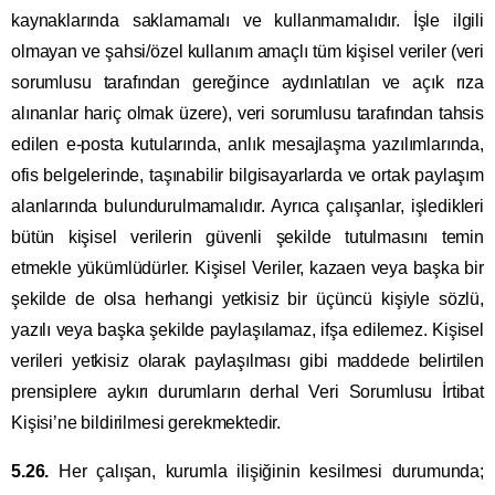
kaynaklarında saklamamalı ve kullanmamalıdır. İşle ilgili
olmayan ve şahsi/özel kullanım amaçlı tüm kişisel veriler (veri
sorumlusu tarafından gereğince aydınlatılan ve açık rıza
alınanlar hariç olmak üzere), veri sorumlusu tarafından tahsis
edilen e-posta kutularında, anlık mesajlaşma yazılımlarında,
ofis belgelerinde, taşınabilir bilgisayarlarda ve ortak paylaşım
alanlarında bulundurulmamalıdır. Ayrıca çalışanlar, işledikleri
bütün kişisel verilerin güvenli şekilde tutulmasını temin
etmekle yükümlüdürler. Kişisel Veriler, kazaen veya başka bir
şekilde de olsa herhangi yetkisiz bir üçüncü kişiyle sözlü,
yazılı veya başka şekilde paylaşılamaz, ifşa edilemez. Kişisel
verileri yetkisiz olarak paylaşılması gibi maddede belirtilen
prensiplere aykırı durumların derhal Veri Sorumlusu İrtibat
Kişisi’ne bildirilmesi gerekmektedir.
5.26.
Her çalışan, kurumla ilişiğinin kesilmesi durumunda;