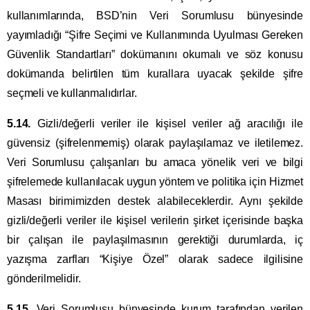
kullanımlarında, BSD’nin Veri Sorumlusu bünyesinde
yayımladığı “Şifre Seçimi ve Kullanımında Uyulması Gereken
Güvenlik Standartları” dokümanını okumalı ve söz konusu
dokümanda belirtilen tüm kurallara uyacak şekilde şifre
seçmeli ve kullanmalıdırlar.
5.14.
Gizli/değerli veriler ile kişisel veriler ağ aracılığı ile
güvensiz (şifrelenmemiş) olarak paylaşılamaz ve iletilemez.
Veri Sorumlusu çalışanları bu amaca yönelik veri ve bilgi
şifrelemede kullanılacak uygun yöntem ve politika için Hizmet
Masası birimimizden destek alabileceklerdir. Aynı şekilde
gizli/değerli veriler ile kişisel verilerin şirket içerisinde başka
bir çalışan ile paylaşılmasının gerektiği durumlarda, iç
yazışma zarfları “Kişiye Özel” olarak sadece ilgilisine
gönderilmelidir.
5.15.
Veri Sorumlusu bünyesinde kurum tarafından verilen