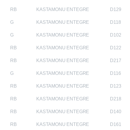
RB
KASTAMONU ENTEGRE
D129
G
KASTAMONU ENTEGRE
D118
G
KASTAMONU ENTEGRE
D102
RB
KASTAMONU ENTEGRE
D122
RB
KASTAMONU ENTEGRE
D217
G
KASTAMONU ENTEGRE
D116
RB
KASTAMONU ENTEGRE
D123
RB
KASTAMONU ENTEGRE
D218
RB
KASTAMONU ENTEGRE
D140
RB
KASTAMONU ENTEGRE
D161