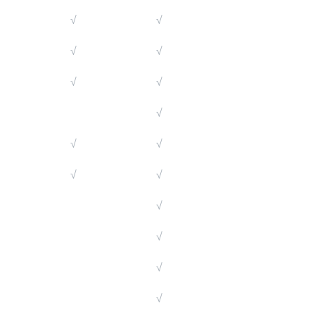
√
√
√
√
√
√
√
√
√
√
√
√
√
√
√