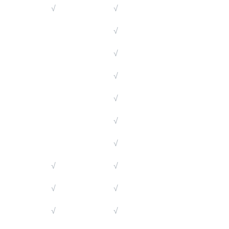
√
√
√
√
√
√
√
√
√
√
√
√
√
√