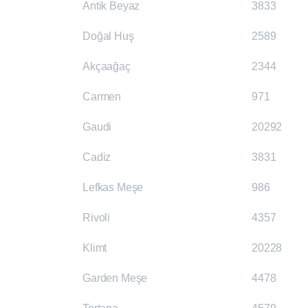
Antik Beyaz
3833
Doğal Huş
2589
Akçaağaç
2344
Carmen
971
Gaudi
20292
Cadiz
3831
Lefkas Meşe
986
Rivoli
4357
Klimt
20228
Garden Meşe
4478