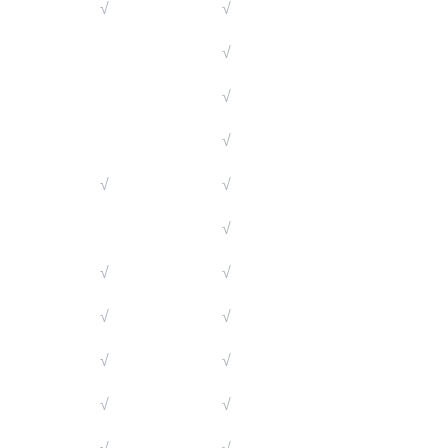
√
√
√
√
√
√
√
√
√
√
√
√
√
√
√
√