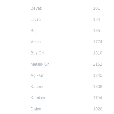
Beyaz
101
Elvira
184
Bej
185
Vizon
1774
Buz Gri
1810
Metalik Gri
2152
Açık Gri
1245
Kasmir
1808
Kumtaşı
1104
Dafne
1020