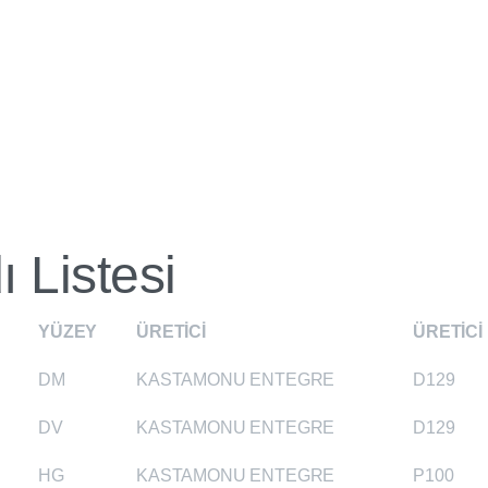
BAZA PROFİLİ
DUVAR PANELİ
STOKLAR
MEDYA
 Listesi
YÜZEY
ÜRETİCİ
ÜRETİCİ
DM
KASTAMONU ENTEGRE
D129
DV
KASTAMONU ENTEGRE
D129
HG
KASTAMONU ENTEGRE
P100