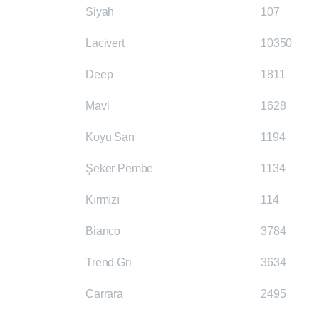
Siyah
107
Lacivert
10350
Deep
1811
Mavi
1628
Koyu Sarı
1194
Şeker Pembe
1134
Kırmızı
114
Bianco
3784
Trend Gri
3634
Carrara
2495