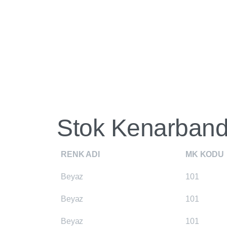
KENARBANDI
+90 216 365 54 15
info@mobelkant.com
Stok Kenarbandı
RENK ADI
MK KODU
Beyaz
101
Beyaz
101
Beyaz
101