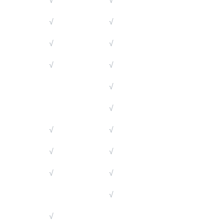
√
√
√
√
√
√
√
√
√
√
√
√
√
√
√
√
√
√