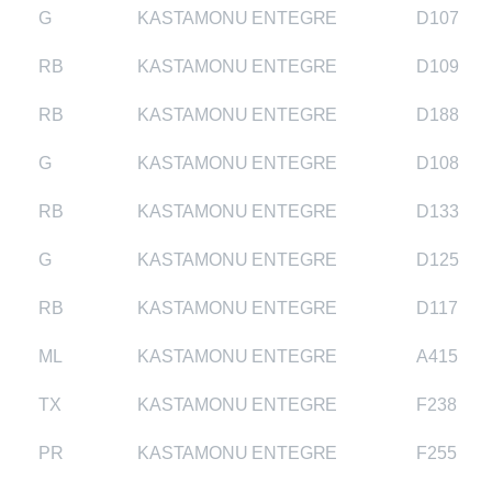
G
KASTAMONU ENTEGRE
D107
RB
KASTAMONU ENTEGRE
D109
RB
KASTAMONU ENTEGRE
D188
G
KASTAMONU ENTEGRE
D108
RB
KASTAMONU ENTEGRE
D133
G
KASTAMONU ENTEGRE
D125
RB
KASTAMONU ENTEGRE
D117
ML
KASTAMONU ENTEGRE
A415
TX
KASTAMONU ENTEGRE
F238
PR
KASTAMONU ENTEGRE
F255