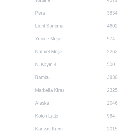
Tortana
4579
Pera
3834
Light Sonoma
4602
Yenice Meşe
574
Naturel Meşe
2263
N. Kayın 4
500
Bambu
3830
Marbella Kiraz
2325
Alaska
2046
Koton Latte
964
Kanvas Krem
2015