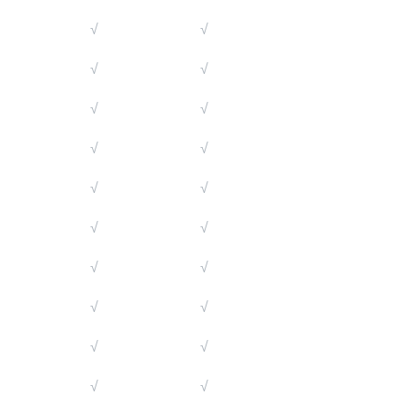
√
√
√
√
√
√
√
√
√
√
√
√
√
√
√
√
√
√
√
√