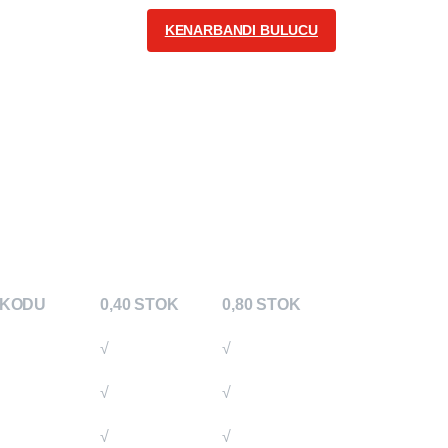
KENARBANDI BULUCU
İLETİŞİM
Turkish
Bizi Takip Edin
 KODU
0,40 STOK
0,80 STOK
√
√
√
√
√
√