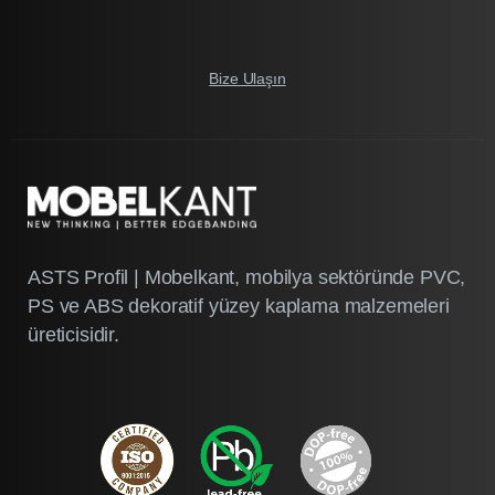
Bize Ulaşın
ASTS Profil | Mobelkant, mobilya sektöründe PVC,
PS ve ABS dekoratif yüzey kaplama malzemeleri
üreticisidir.