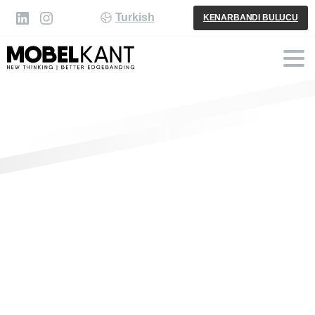
Turkish
KENARBANDI BULUCU