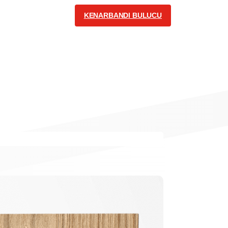
KENARBANDI BULUCU
İLETİŞİM
Turkish
Bizi Takip Edin