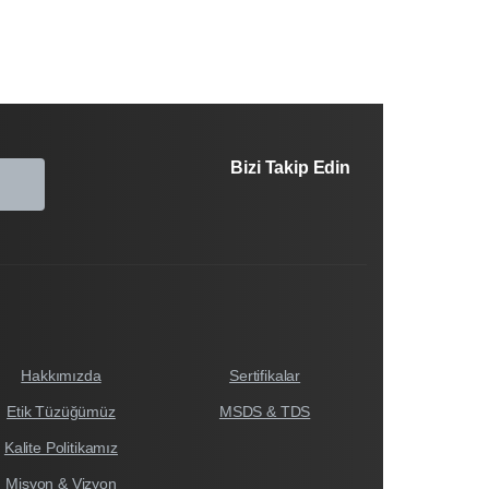
Bizi Takip Edin
Hakkımızda
Sertifikalar
Etik Tüzüğümüz
MSDS & TDS
Kalite Politikamız
Misyon & Vizyon