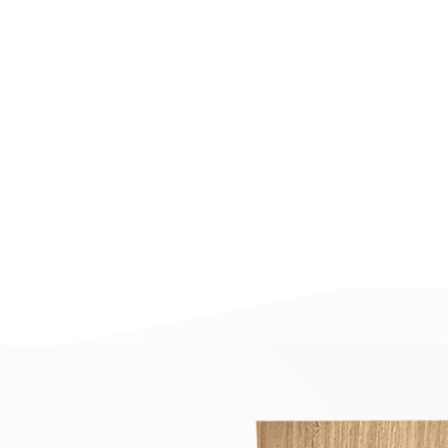
BAZA PROFİLİ
DUVAR PANELİ
STOKLAR
MEDYA