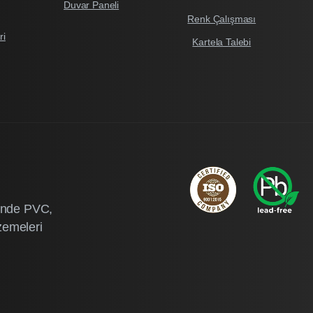
Duvar Paneli
Renk Çalışması
ri
Kartela Talebi
ründe PVC,
zemeleri