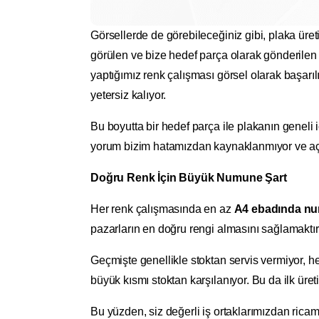
Görsellerde de görebileceğiniz gibi, plaka üret
görülen ve bize hedef parça olarak gönderilen
yaptığımız renk çalışması görsel olarak başarıl
yetersiz kalıyor.
Bu boyutta bir hedef parça ile plakanın geneli
yorum bizim hatamızdan kaynaklanmıyor ve açı
Doğru Renk İçin Büyük Numune Şart
Her renk çalışmasında en az
A4 ebadında n
pazarların en doğru rengi almasını sağlamaktır
Geçmişte genellikle stoktan servis vermiyor, h
büyük kısmı stoktan karşılanıyor. Bu da ilk ür
Bu yüzden, siz değerli iş ortaklarımızdan ric