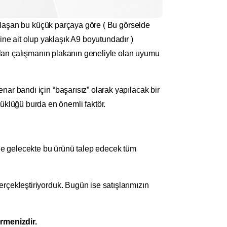
e ulaşan bu küçük parçaya göre ( Bu görselde
ne ait olup yaklaşık A9 boyutundadır )
apılan çalışmanın plakanın geneliyle olan uyumu
ar bandı için “başarısız” olarak yapılacak bir
klüğü burda en önemli faktör.
e gelecekte bu ürünü talep edecek tüm
rçekleştiriyorduk. Bugün ise satışlarımızın
menizdir.