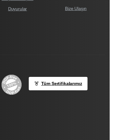
Bize Ulaşın
Duyurular
Tüm Sertifikalarımız