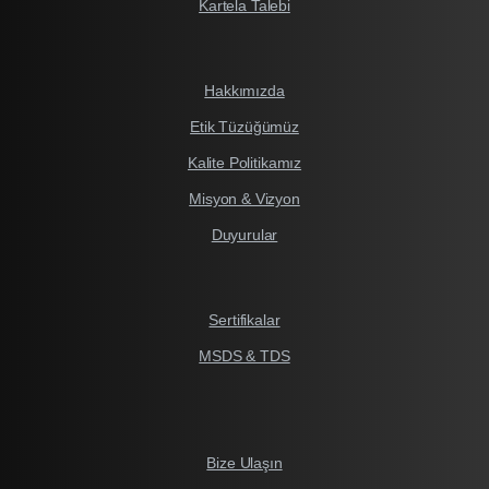
Kartela Talebi
Hakkımızda
Etik Tüzüğümüz
Kalite Politikamız
Misyon & Vizyon
Duyurular
Sertifikalar
MSDS & TDS
Bize Ulaşın