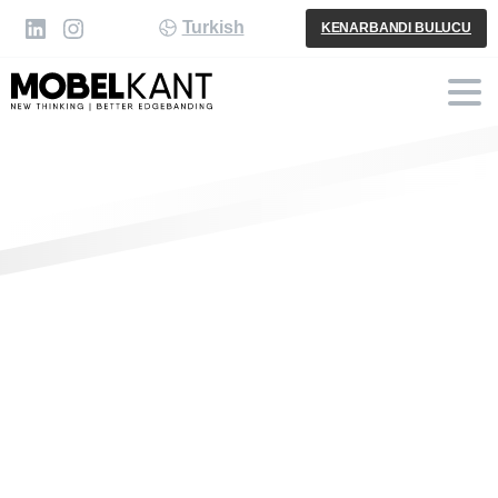
Turkish
KENARBANDI BULUCU