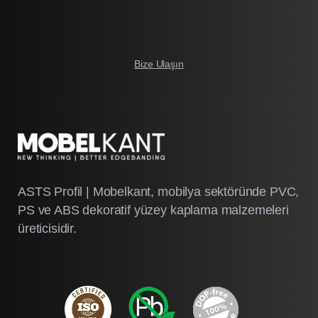
Bize Ulaşın
ASTS Profil | Mobelkant, mobilya sektöründe PVC,
PS ve ABS dekoratif yüzey kaplama malzemeleri
üreticisidir.