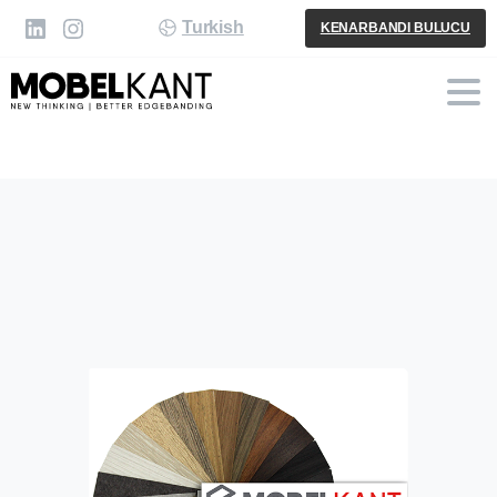
Turkish
KENARBANDI BULUCU