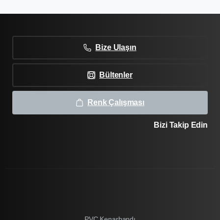
Bize Ulaşın
Bültenler
Renk Çalışması
Bizi Takip Edin
PVC Kenarbandı