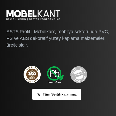
ASTS Profil | Mobelkant, mobilya sektöründe PVC,
PS ve ABS dekoratif yüzey kaplama malzemeleri
üreticisidir.
Tüm Sertifikalarımız