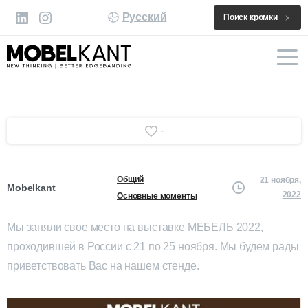
Русский
Поиск кромки
-
Общий
21 ноября,
Mobelkant
2022
Основные моменты
Мы заняли свое место на выставке МЕБЕЛЬ 2022,
проходившей в России с 21 по 25 ноября. Мы будем рады
приветствовать Вас на нашем стенде.