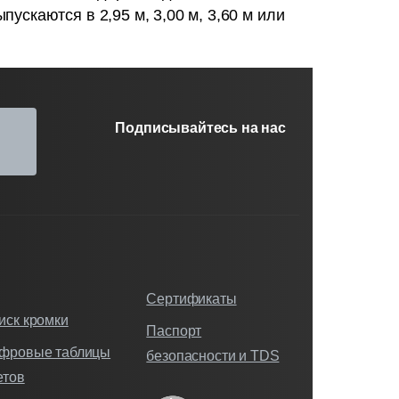
пускаются в 2,95 м, 3,00 м, 3,60 м или
Подписывайтесь на нас
Сертификаты
иск кромки
Паспорт
фровые таблицы
безопасности и TDS
етов