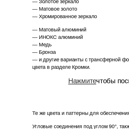
— Золотое зеркало
— Mатовое золото
— Хромированное зеркало
— Матовый алюминий
— ИНОКС алюминий
— Медь
— Бронза
— и другие варианты с трансферной ф
цвета в разделе Кромки.
Нажмите
чтобы пос
Те же цвета и паттерны для обеспечени
Угловые соединения под углом 90°, так