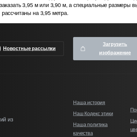
заказать 3,95 м или 3,90 м, а специальные размеры вы
 рассчитаны на 3,95 метра.
Загрузить
Новостные рассылки
изображение
Наша история
По
Наш Кодекс этики
ий из
Ци
Наша политика
цв
качества