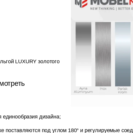
ольгой LUXURY золотого
мотреть
я единообразия дизайна;
же поставляются под углом 180° и регулируемые сое