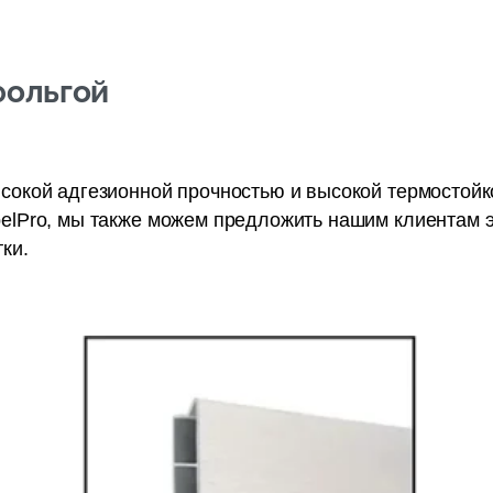
КОЛЬНЫЕ СИСТЕМЫ
СТЕНОВЫЕ ПАНЕЛИ
ЗАПАСЫ
фольгой
Подпис
сокой адгезионной прочностью и высокой термостойко
elPro, мы также можем предложить нашим клиентам 
ки.