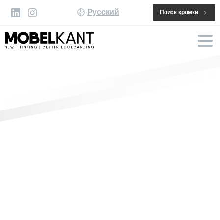
Русский
Поиск кромки