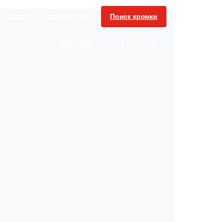
Поиск кромки
МЕДИА
КОНТАКТЫ
Русский
ывайтесь на нас