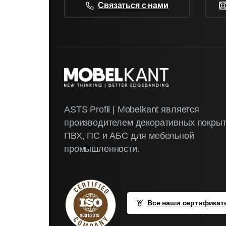
Связаться с нами
ASTS Profil | Mobelkant является
производителем декоративных покрыт
ПВХ, ПС и АБС для мебельной
промышленности.
Все наши сертификат