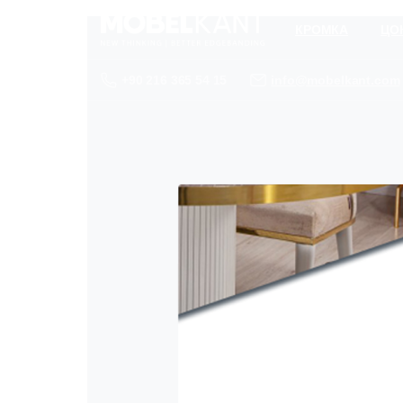
КРОМКА
ЦО
+90 216 365 54 15
info@mobelkant.com