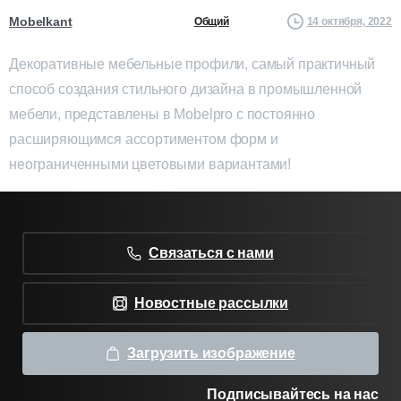
Mobelkant
14 октября, 2022
Общий
Декоративные мебельные профили, самый практичный
способ создания стильного дизайна в промышленной
мебели, представлены в Mobelpro с постоянно
расширяющимся ассортиментом форм и
неограниченными цветовыми вариантами!
Связаться с нами
Новостные рассылки
Загрузить изображение
Подписывайтесь на нас