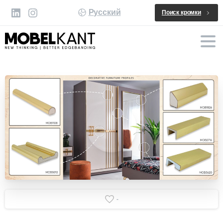
Русский
Поиск кромки
-