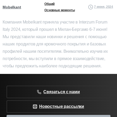
Общий
Mobelkant
7 июня, 2024
Основные моменты
Компания Mobelkant приняла участие в Interzum Forum
Italy 2024, который прошел в Милан-Бергамо 6-7 июня!
Мы представили наши новинки и решения с помощью
наших продуктов для кромочного покрытия и базовых
профилей нашим посетителям. Внимательно изучив их
потребности, мы вступили в прямое взаимодействие,
чтобы предложить наиболее подходящие решения.
Связаться с нами
Новостные рассылки