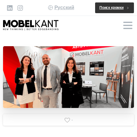
Русский
Поиск кромки
-