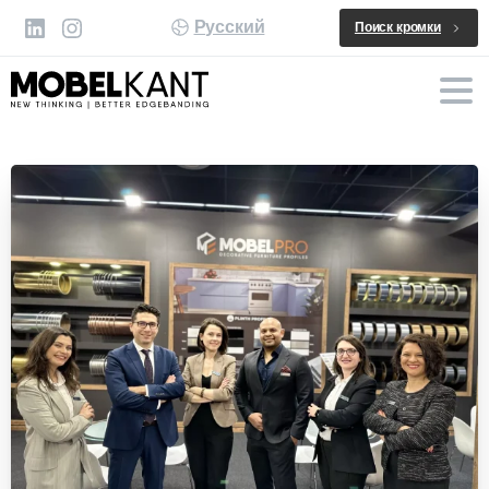
Русский
Поиск кромки