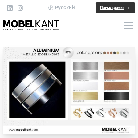
Русский
Поиск кромки