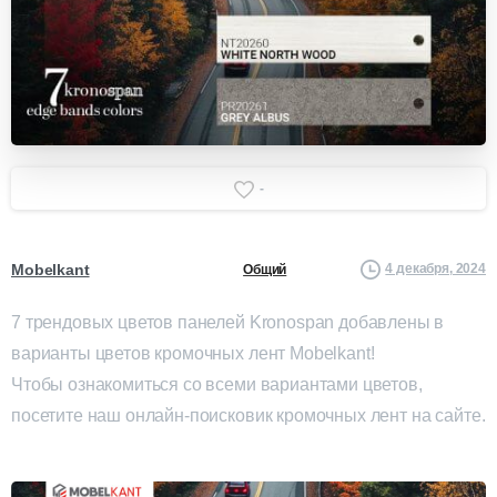
-
Mobelkant
4 декабря, 2024
Общий
7 трендовых цветов панелей Kronospan добавлены в
варианты цветов кромочных лент Mobelkant!
Чтобы ознакомиться со всеми вариантами цветов,
посетите наш онлайн-поисковик кромочных лент на сайте.