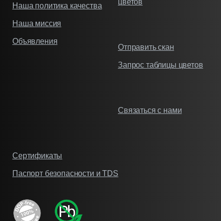
цветов
Наша политика качества
Наша миссия
Объявления
Отправить скан
Запрос таблицы цветов
Связаться с нами
Сертификаты
Паспорт безопасности и TDS