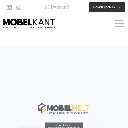
Русский
Поиск кромки