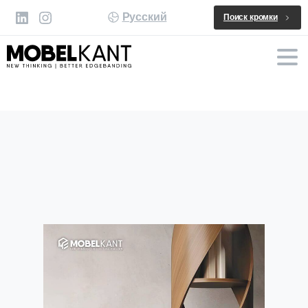
Русский
Поиск кромки