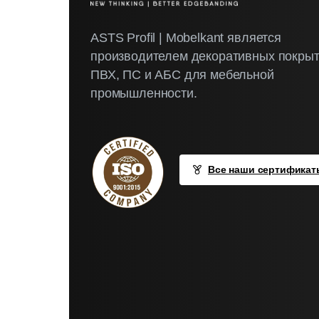
ASTS Profil | Mobelkant является
производителем декоративных покрыт
ПВХ, ПС и АБС для мебельной
промышленности.
Все наши сертификат