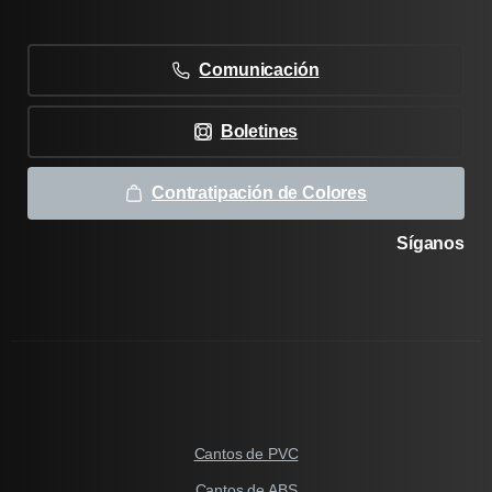
Comunicación
Boletines
Contratipación de Colores
Síganos
Cantos de PVC
Cantos de ABS