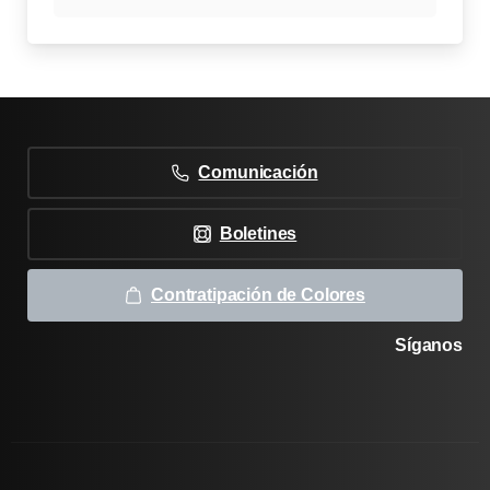
Comunicación
Boletines
Contratipación de Colores
Síganos