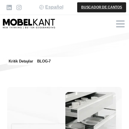
Español
BUSCADOR DE CANTOS
Kritik Detaylar
BLOG-7