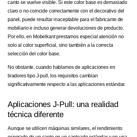
canto se vuelve visible. Si este color base es demasiado
claro o no coincide correctamente con el decorativo del
panel, puede resultar inaceptable para el fabricante de
mobiliario e incluso generar devoluciones de producto.
Por ello, en Mobelkant prestamos especial atención no
solo al color superficial, sino también a la correcta
selección del color base.
No obstante, cuando hablamos de aplicaciones en
tiradores tipo J-pull, los requisitos cambian
significativamente respecto a las aplicaciones estándar.
Aplicaciones J-Pull: una realidad
técnica diferente
Aunque se utilicen máquinas similares, el rendimiento
esperado de un canto en un canteado estándar y en una